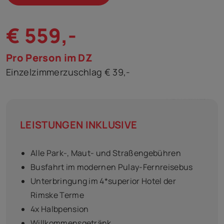
€ 559,-
Pro Person im DZ
Einzelzimmerzuschlag € 39,-
LEISTUNGEN INKLUSIVE
Alle Park-, Maut- und Straßengebühren
Busfahrt im modernen Pulay-Fernreisebus
Unterbringung im 4*superior Hotel der
Rimske Terme
4x Halbpension
Willkommensgetränk