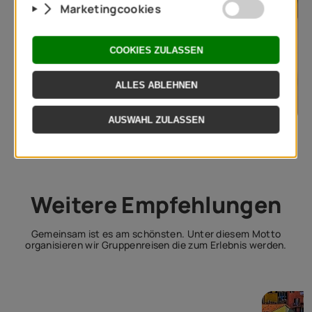
Weitere Empfehlungen
Gemeinsam ist es am schönsten. Unter diesem Motto
organisieren wir Gruppenreisen die zum Erlebnis werden.